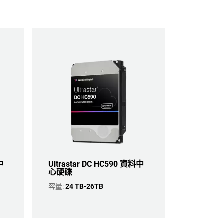
中
Ultrastar DC HC590 資料中
心硬碟
容量:
24 TB-26TB