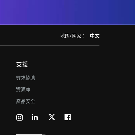
地區/國家：
中文
支援
尋求協助
資源庫
產品安全