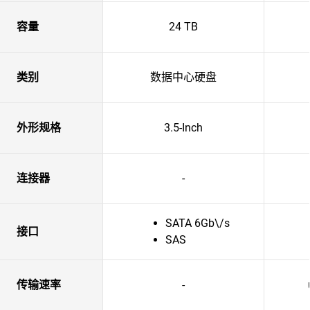
容量
24 TB
类别
数据中心硬盘
外形规格
3.5-Inch
连接器
-
SATA 6Gb\/s
接口
SAS
传输速率
-