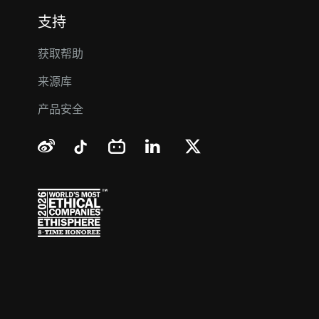
支持
获取帮助
来源库
产品安全