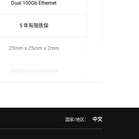
Dual 100Gb Ethernet
5 年有限质保
25mm x 25mm x 2mm
a2000-nvme-controller
中文
国家/地区：