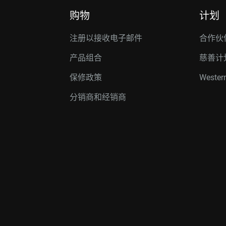
购物
计划
注册以接收电子邮件
合作伙
产品组合
慈善计
保修政策
Western
分销商和经销商