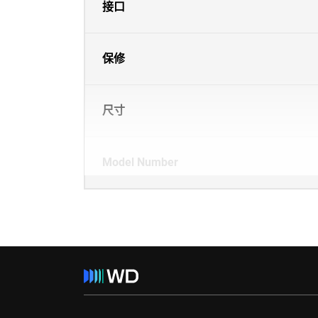
接口
保修
尺寸
Model Number