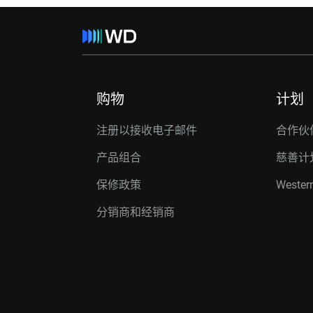
购物
计划
注册以接收电子邮件
合作伙
产品组合
慈善计
保修政策
Western
分销商和经销商