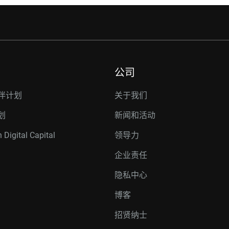
公司
伴计划
关于我们
划
新闻和活动
 Digital Capital
领导力
企业责任
隐私中心
博客
招贤纳士