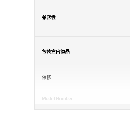
兼容性
包装盒内物品
保修
Model Number