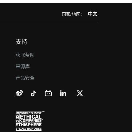
中文
国家/地区：
支持
获取帮助
来源库
产品安全