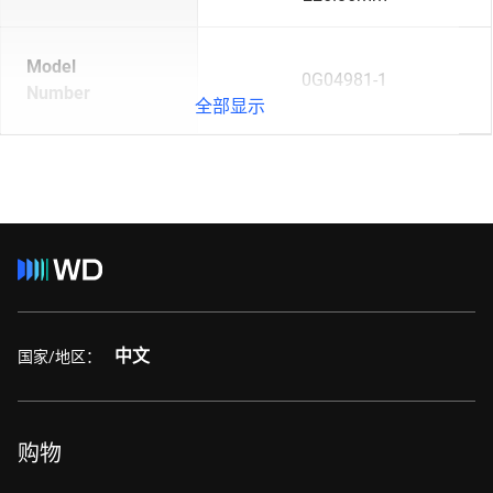
Model
0G04981-1
Number
全部显示
中文
国家/地区：
购物