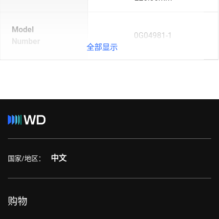
Model
0G04981-1
Number
全部显示
中文
国家/地区：
购物