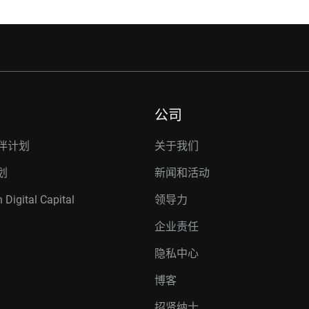
公司
伴计划
关于我们
划
新闻和活动
 Digital Capital
领导力
企业责任
隐私中心
博客
招贤纳士