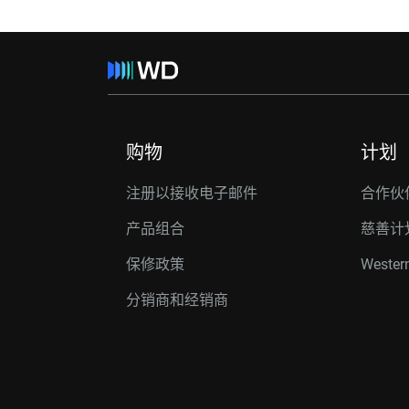
购物
计划
注册以接收电子邮件
合作伙
产品组合
慈善计
保修政策
Western
分销商和经销商