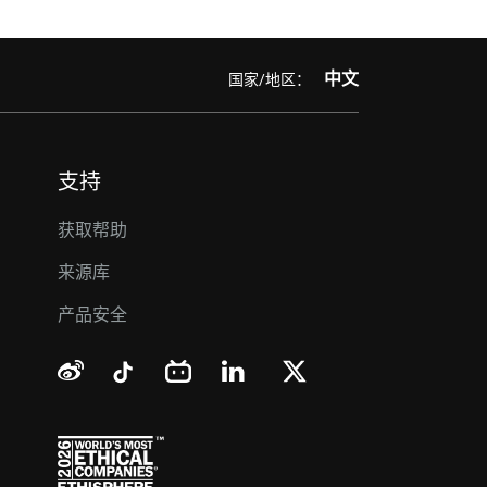
中文
国家/地区：
支持
获取帮助
来源库
产品安全