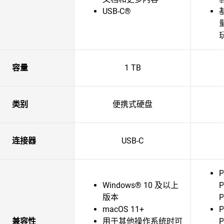
USB-C®
容量
1 TB
类别
便携式硬盘
连接器
USB-C
P
Windows® 10 及以上
版本
macOS 11+
P
兼容性
用于其他操作系统时可