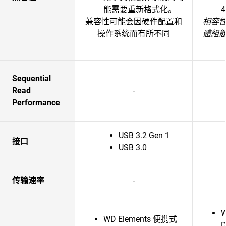
能需要重新格式化。
兼容性可能会因硬件配置和
相容
操作系统而有所不同
體組
Sequential
Read
-
Performance
USB 3.2 Gen 1
接口
USB 3.0
传输速率
-
W
WD Elements 便携式