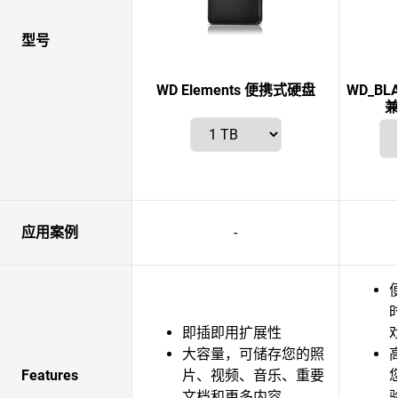
型号
WD Elements 便携式硬盘
WD_BLA
兼
应用案例
-
即插即用扩展性
大容量，可储存您的照
Features
片、视频、音乐、重要
文档和更多内容