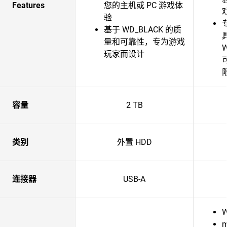
Features
您的主机或 PC 游戏体
验
基于 WD_BLACK 的质
量和可靠性，专为游戏
玩家而设计
容量
2 TB
类别
外置 HDD
连接器
USB-A
W
m