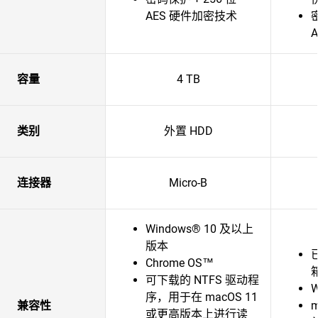
AES 硬件加密技术
容量
4 TB
类别
外置 HDD
连接器
Micro-B
Windows® 10 及以上
版本
Chrome OS™
可下载的 NTFS 驱动程
W
序，用于在 macOS 11
兼容性
或更高版本上进行读