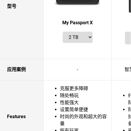
型号
My Passport X
应用案例
-
智
克服更多障碍
随处畅玩
性能强大
设置简单便捷
Features
时尚的外观和超大的容
量
所有玩家