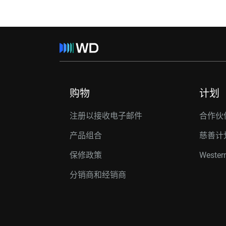
购物
计划
注册以接收电子邮件
合作伙
产品组合
慈善计
保修政策
Western
分销商和经销商