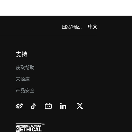
中文
国家/地区：
支持
获取帮助
来源库
产品安全