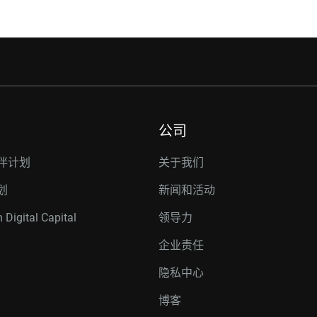
公司
伴计划
关于我们
划
新闻和活动
 Digital Capital
领导力
企业责任
隐私中心
博客