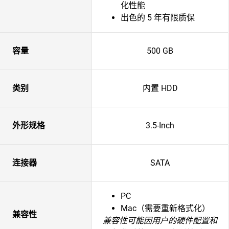
化性能
出色的 5 年有限质保
容量
500 GB
类别
内置 HDD
外形规格
3.5-Inch
连接器
SATA
PC
Mac（需要重新格式化）
兼容性
兼容性可能因用户的硬件配置和