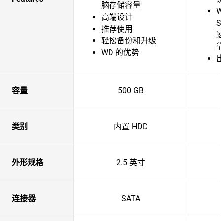
脑存储容量
W
高端设计
S
推荐使用
轻松备份和升级
WD 的优势
容量
500 GB
类别
内置 HDD
外形规格
2.5 英寸
连接器
SATA