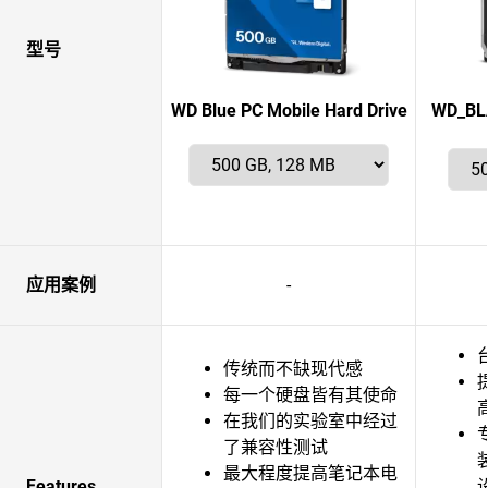
型号
WD Blue PC Mobile Hard Drive
WD_BLA
应用案例
-
传统而不缺现代感
每一个硬盘皆有其使命
在我们的实验室中经过
了兼容性测试
最大程度提高笔记本电
Features