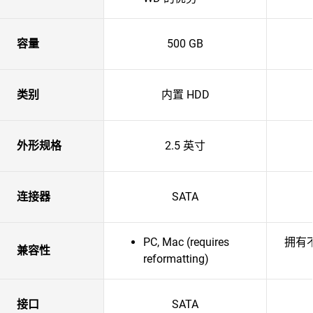
容量
500 GB
类别
内置 HDD
外形规格
2.5 英寸
连接器
SATA
PC, Mac (requires
拥有不
兼容性
reformatting)
接口
SATA