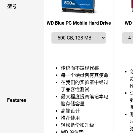
型号
WD Blue PC Mobile Hard Drive
WD 
传统而不缺现代感
每一个硬盘皆有其使命
在我们的实验室中经过
了兼容性测试
最大程度提高笔记本电
Features
脑存储容量
高端设计
推荐使用
5
轻松备份和升级
WD 的优势