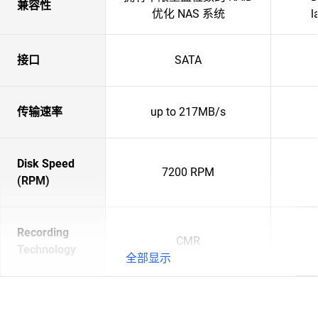
兼容性
优化 NAS 系统
l
接口
SATA
传输速率
up to 217MB/s
Disk Speed
7200 RPM
(RPM)
Recording
CMR
Technology
全部显示