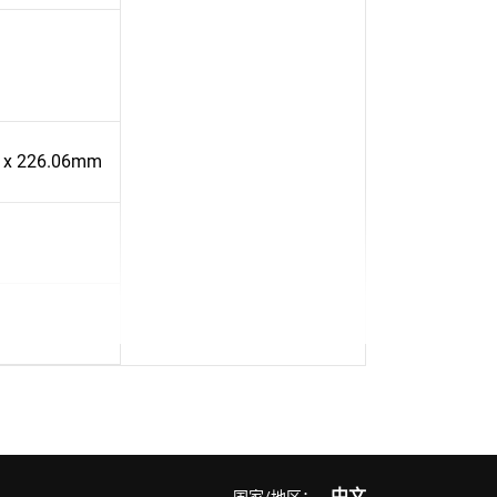
 x 226.06mm
中文
国家/地区：