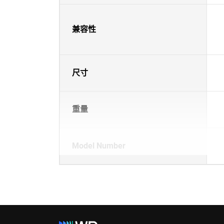
兼容性
尺寸
重量
Model Number