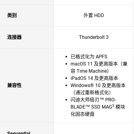
类别
外置 HDD
连接器
Thunderbolt 3
已格式化为 APFS
macOS 11 及更高版本（兼
容 Time Machine）
iPadOS 14 及更高版本
兼容性
Windows® 10 及更高版本
（通过重新格式化）
闪迪大师极刃™ PRO-
3
BLADE™ SSD MAG
模块
化固态硬盘
Sequential