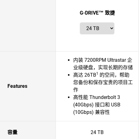
G-DRIVE™ 致捷
内装 7200RPM Ultrastar 企
业级硬盘，实现长期的存储
1
高达 26TB
的空间，帮助
您备份和保存宝贵的项目工
Features
作
高性能 Thunderbolt 3
(40Gbps) 接口和 USB
(10Gbps) 兼容性
容量
24 TB