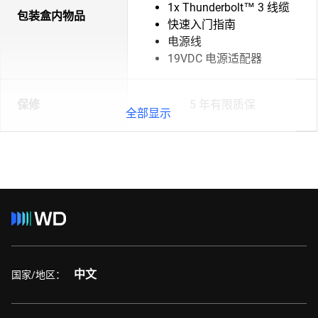
1x Thunderbolt™ 3 线缆
包装盒内物品
快速入门指南
电源线
19VDC 电源适配器
保修
5 年有限质保
全部显示
中文
国家/地区：