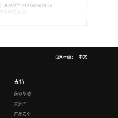
_BLACK™ P10 Game Drive
快速安装指南》
中文
国家/地区：
支持
获取帮助
来源库
产品安全