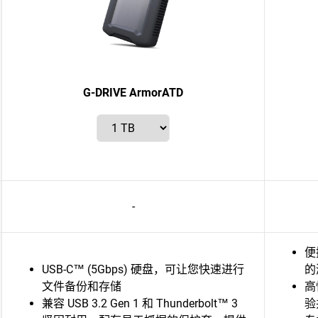
G-DRIVE ArmorATD
-
便
USB-C™ (5Gbps) 硬盘，可让您快速进行
的
文件备份和存储
高
兼容 USB 3.2 Gen 1 和 Thunderbolt™ 3
验