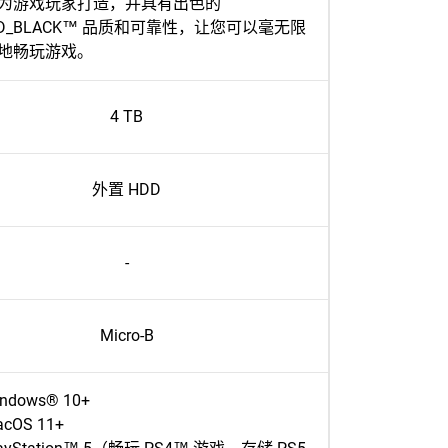
为游戏玩家打造，并具有出色的
D_BLACK™ 品质和可靠性，让您可以毫无限
地畅玩游戏。
4 TB
外置 HDD
-
Micro-B
ndows® 10+
cOS 11+