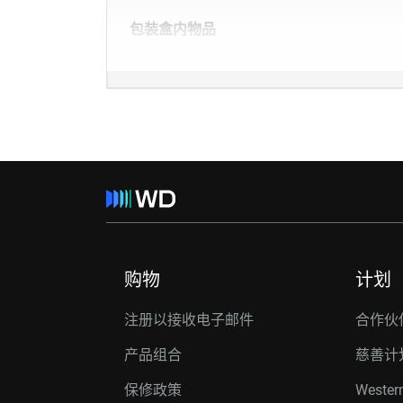
包装盒内物品
购物
计划
注册以接收电子邮件
合作伙
产品组合
慈善计
保修政策
Western