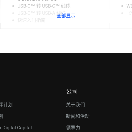
USB-C™ 转 USB-C™ 线缆
WD
USB-C™ 转 USB-A 线缆
《
全部显示
快速入门指南
公司
伴计划
关于我们
划
新闻和活动
 Digital Capital
领导力