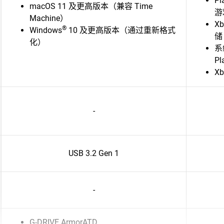
P
macOS 11 及更高版本（兼容 Time
游
Machine）
X
®
Windows
10 及更高版本（通过重新格式
储 
化）
系
Pl
Xb
-
USB 3.2 Gen 1
-
G-DRIVE ArmorATD