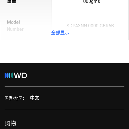
重量
1000gms
Model
SDPA3NN-0000-GBR6B
Number
全部显示
中文
国家/地区：
购物