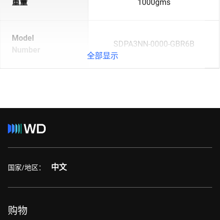
重量
1000gms
Model
SDPA3NN-0000-GBR6B
Number
全部显示
中文
国家/地区：
购物