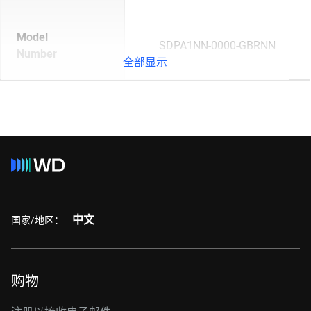
Model
SDPA1NN-0000-GBRNN
Number
全部显示
中文
国家/地区：
购物