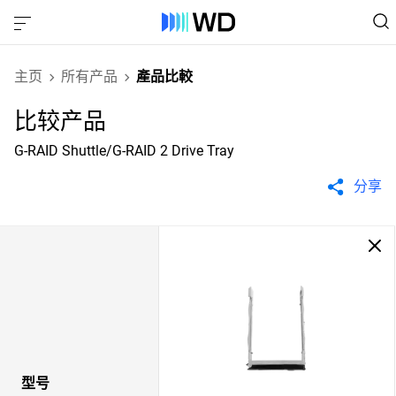
主页
所有产品
產品比較
比较产品
G-RAID Shuttle/G-RAID 2 Drive Tray
分享
型号