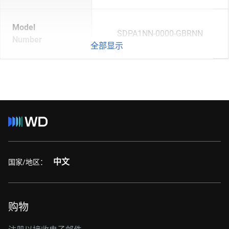
Model
SDPA1NN-0000-GBRNN
Number
全部显示
中文
国家/地区：
购物