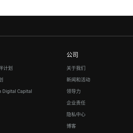
公司
伴计划
关于我们
划
新闻和活动
 Digital Capital
领导力
企业责任
隐私中心
博客