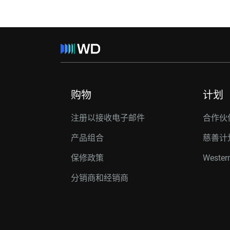
购物
计划
注册以接收电子邮件
合作伙
产品组合
慈善计
保修政策
Western
分销商和经销商