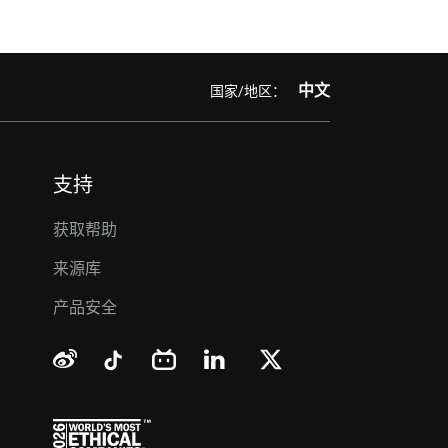
中文
国家/地区：
支持
获取帮助
来源库
产品安全