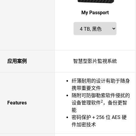
My Passport
应用案例
智慧型影片監視系統
纤薄耐用的设计有助于随身
携带重要文件
随附可防御勒索软件侵扰的
2
Features
设备管理软件
，备份更智
能
密码保护 + 256 位 AES 硬
件加密技术