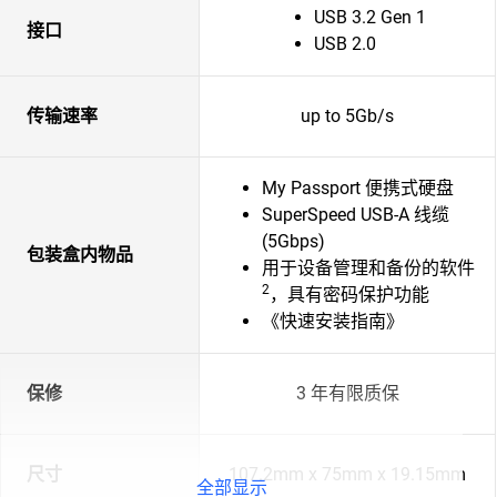
USB 3.2 Gen 1
接口
USB 2.0
传输速率
up to 5Gb/s
My Passport 便携式硬盘
SuperSpeed USB-A 线缆
(5Gbps)
包装盒内物品
用于设备管理和备份的软件
2
，具有密码保护功能
《快速安装指南》
保修
3 年有限质保
尺寸
107.2mm x 75mm x 19.15mm
全部显示