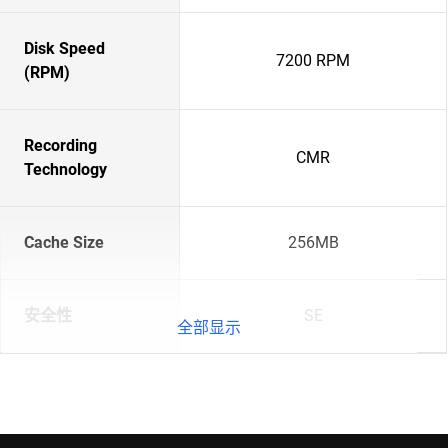
Disk Speed
7200 RPM
(RPM)
Recording
CMR
Technology
Cache Size
256MB
安全性
SE
全部显示