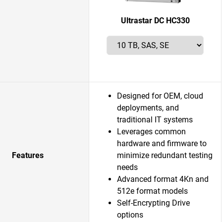
Ultrastar DC HC330
Designed for OEM, cloud
deployments, and
traditional IT systems
Leverages common
hardware and firmware to
Features
minimize redundant testing
needs
Advanced format 4Kn and
512e format models
Self-Encrypting Drive
options