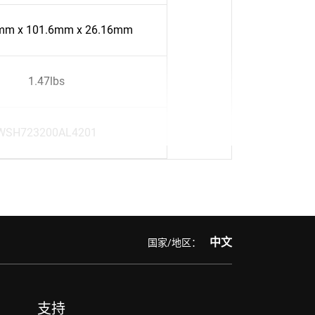
mm x 101.6mm x 26.16mm
1.47lbs
WSH723200AL4201
中文
国家/地区：
支持