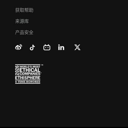
获取帮助
来源库
产品安全