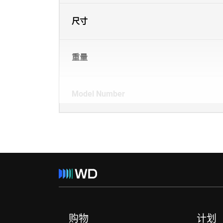
尺寸
重量
Model Number
购物
计划