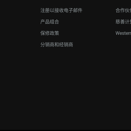
注册以接收电子邮件
合作伙
产品组合
慈善计
保修政策
Western
分销商和经销商