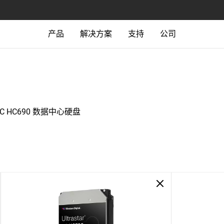
产品
解决方案
支持
公司
r DC HC690 数据中心硬盘