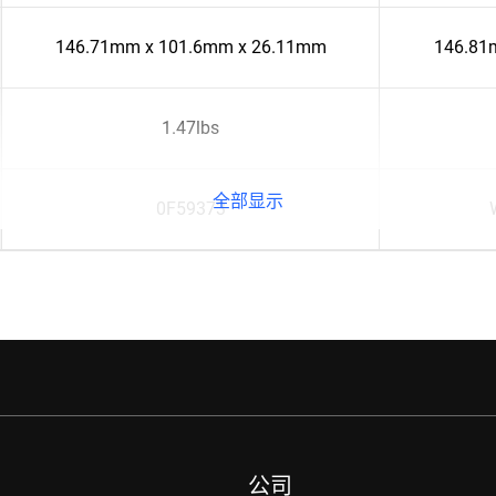
146.71mm x 101.6mm x 26.11mm
146.81
1.47lbs
全部显示
0F59373
公司