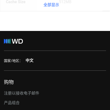
Cache Size
512MB
全部显示
中文
国家/地区：
购物
注册以接收电子邮件
产品组合