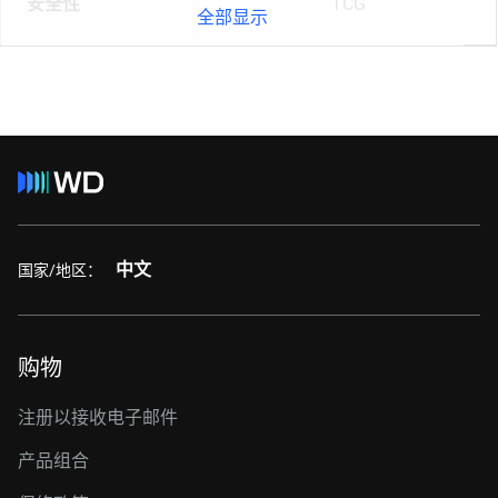
安全性
TCG
全部显示
中文
国家/地区：
购物
注册以接收电子邮件
产品组合