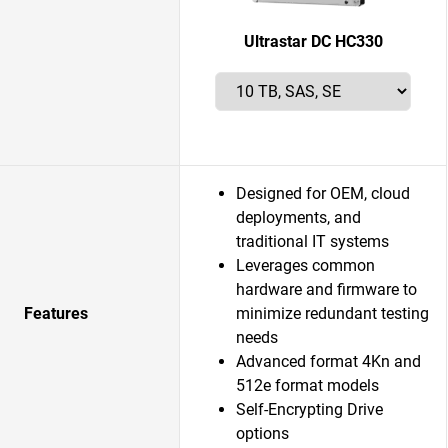
Ultrastar DC HC330
Designed for OEM, cloud
deployments, and
traditional IT systems
Leverages common
hardware and firmware to
Features
minimize redundant testing
needs
Advanced format 4Kn and
512e format models
Self-Encrypting Drive
options