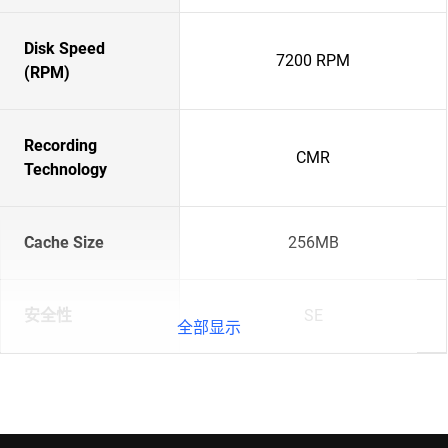
Disk Speed
7200 RPM
(RPM)
Recording
CMR
Technology
Cache Size
256MB
安全性
SE
全部显示