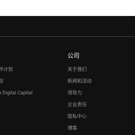
公司
伴计划
关于我们
划
新闻和活动
 Digital Capital
领导力
企业责任
隐私中心
博客