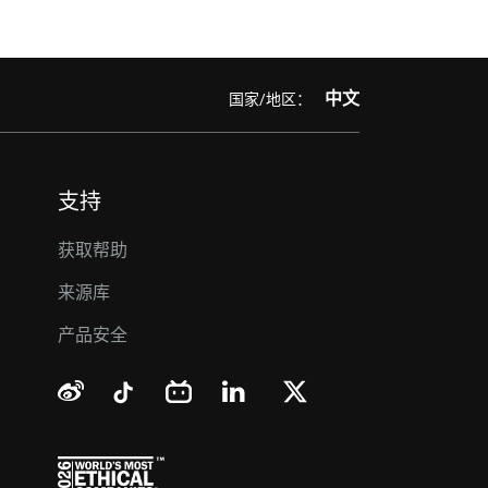
中文
国家/地区：
支持
获取帮助
来源库
产品安全