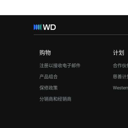
购物
计划
注册以接收电子邮件
合作伙
产品组合
慈善计
保修政策
Western
分销商和经销商