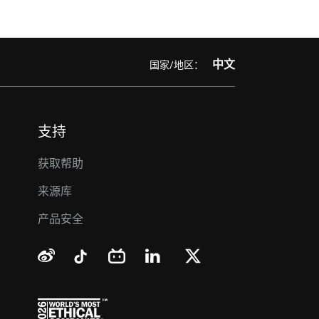
中文
国家/地区：
支持
获取帮助
来源库
产品安全