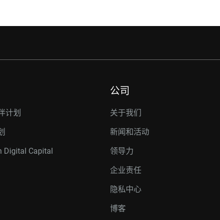
公司
伴计划
关于我们
划
新闻和活动
 Digital Capital
领导力
企业责任
隐私中心
博客