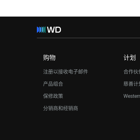
购物
计划
注册以接收电子邮件
合作伙
产品组合
慈善计
保修政策
Western
分销商和经销商