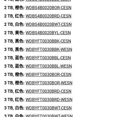
2 TB,
橙色:
WDBS4B0020BOR-CESN
2 TB,
红色:
WDBS4B0020BRD-CESN
2 TB,
白色:
WDBS4B0020BWT-CESN
2 TB,
黄色:
WDBS4B0020BYL-CESN
3 TB,
黑色:
WDBYFT0030BBK-CESN
3 TB,
黑色:
WDBYFT0030BBK-WESN
3 TB,
蓝色:
WDBYFT0030BBL-CESN
3 TB,
蓝色:
WDBYFT0030BBL-WESN
3 TB,
橙色:
WDBYFT0030BOR-CESN
3 TB,
橙色:
WDBYFT0030BOR-WESN
3 TB,
红色:
WDBYFT0030BRD-CESN
3 TB,
红色:
WDBYFT0030BRD-WESN
3 TB,
白色:
WDBYFT0030BWT-CESN
3 TB,
白色:
WDBYFT0030BWT-WESN