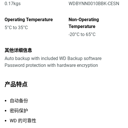
0.17kgs
WDBYNN0010BBK-CESN
Operating Temperature
Non-Operating
Temperature
5°C to 35°C
-20°C to 65°C
其他详细信息
Auto backup with included WD Backup software
Password protection with hardware encryption
产品特点
自动备份
密码保护
WD 的可靠性