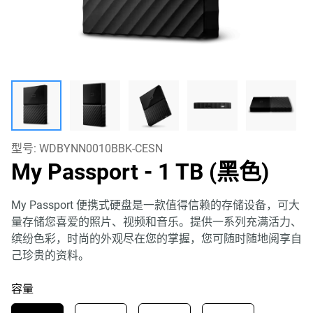
型号:
WDBYNN0010BBK-CESN
My Passport
- 1 TB (黑色)
My Passport 便携式硬盘是一款值得信赖的存储设备，可大
量存储您喜爱的照片、视频和音乐。提供一系列充满活力、
缤纷色彩，时尚的外观尽在您的掌握，您可随时随地阅享自
己珍贵的资料。
容量