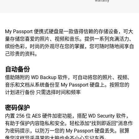
warranty
My Passport 便携式硬盘是一款值得信赖的存储设备，可大
量存储您喜爱的照片、视频和音乐。提供一系列充满活力、
缤纷色彩，时尚的外观尽在您的掌握，您可随时随地阅享自
己珍贵的资料。
自动备份
借助随附的 WD Backup 软件，可自动将您的照片、视频、
音乐和文档从系统备份至 My Passport 硬盘上。按照您的
计划进行备份 只需选择时间和频率
密码保护
内置 256 位 AES 硬件加密功能，搭配 WD Security 软件，
有助于保护内容隐私和安全。轻松添加“找到即返回”消息作
为密码提示，以防万一您的 My Passport 硬盘丢失。就算
像您这样异乎寻常的大脑也会不小心忘记东西。