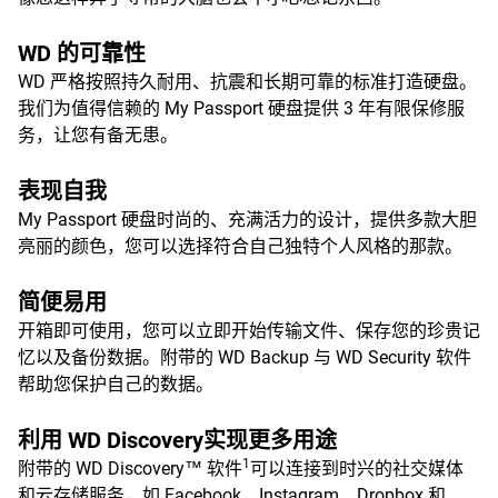
WD 的可靠性
WD 严格按照持久耐用、抗震和长期可靠的标准打造硬盘。
我们为值得信赖的 My Passport 硬盘提供 3 年有限保修服
务，让您有备无患。
表现自我
My Passport 硬盘时尚的、充满活力的设计，提供多款大胆
亮丽的颜色，您可以选择符合自己独特个人风格的那款。
简便易用
开箱即可使用，您可以立即开始传输文件、保存您的珍贵记
忆以及备份数据。附带的 WD Backup 与 WD Security 软件
帮助您保护自己的数据。
利用 WD Discovery实现更多用途
1
附带的 WD Discovery™ 软件
可以连接到时兴的社交媒体
和云存储服务，如 Facebook、Instagram、Dropbox 和