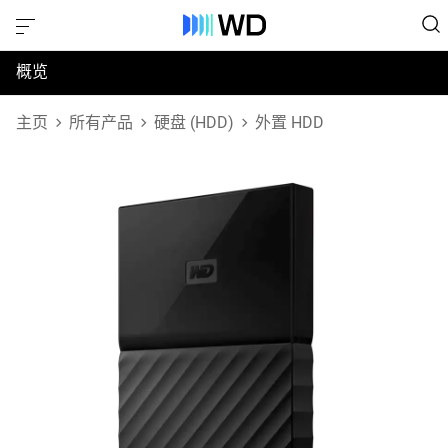
概览
规格
主页
所有产品
硬盘 (HDD)
外置 HDD
支持和资源