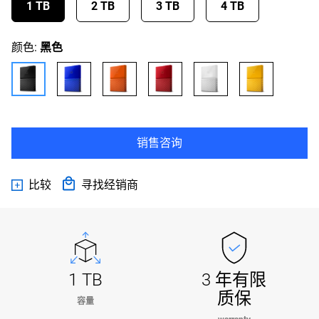
1 TB
2 TB
3 TB
4 TB
颜色:
黑色
销售咨询
比较
寻找经销商
1 TB
3 年有限
质保
容量