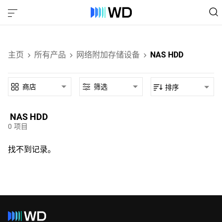
主页
所有产品
网络附加存储设备
NAS HDD
商店
筛选
排序
NAS HDD‎
0
项目
找不到记录。