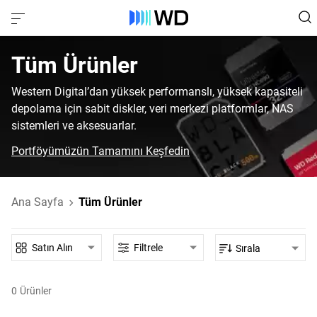
Tüm Ürünler
Western Digital’dan yüksek performanslı, yüksek kapasiteli
depolama için sabit diskler, veri merkezi platformlar, NAS
sistemleri ve aksesuarlar.
Portföyümüzün Tamamını Keşfedin
Ana Sayfa
Tüm Ürünler
Satın Alın
Filtrele
Sırala
0
Ürünler