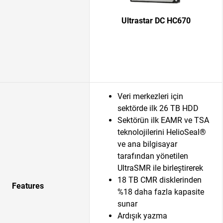
Ultrastar DC HC670
Veri merkezleri için
sektörde ilk 26 TB HDD
Sektörün ilk EAMR ve TSA
teknolojilerini HelioSeal®
ve ana bilgisayar
tarafından yönetilen
UltraSMR ile birleştirerek
18 TB CMR disklerinden
Features
%18 daha fazla kapasite
sunar
Ardışık yazma