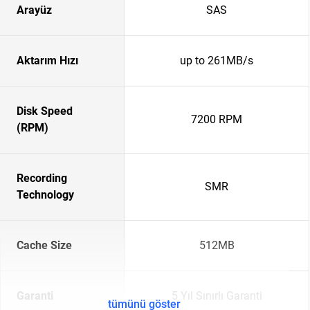
Arayüz
SAS
Aktarım Hızı
up to 261MB/s
Disk Speed
7200 RPM
(RPM)
Recording
SMR
Technology
Cache Size
512MB
Garanti
5 Yıl Sınırlı Garanti
tümünü göster