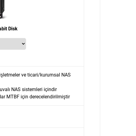
bit Disk
i işletmeler ve ticari/kurumsal NAS
uvalı NAS sistemleri içindir
ar MTBF için derecelendirilmiştir