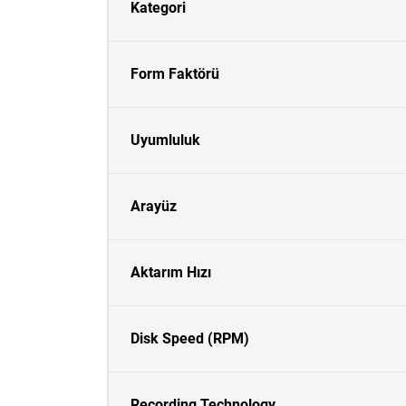
Kategori
Form Faktörü
Uyumluluk
Arayüz
Aktarım Hızı
Disk Speed (RPM)
Recording Technology