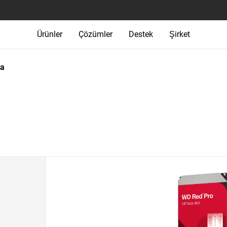
Ürünler
Çözümler
Destek
Şirket
ma