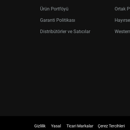
Ürün Portföyü
Ortak P
Garanti Politikası
Hayırse
Distribütörler ve Satıcılar
Western
Gizlilik
Yasal
Ticari Markalar
Çerez Tercihleri