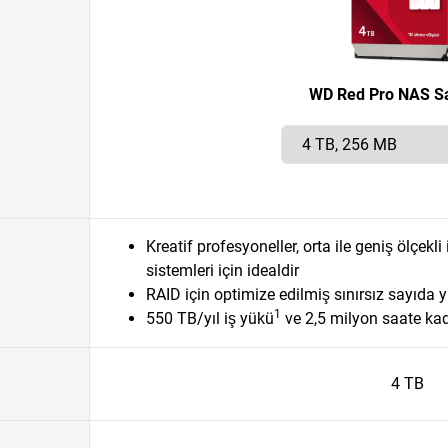
WD Red Pro NAS Sa
Kreatif profesyoneller, orta ile geniş ölçekl
sistemleri için idealdir
RAID için optimize edilmiş sınırsız sayıda y
1
550 TB/yıl iş yükü
ve 2,5 milyon saate kad
4 TB