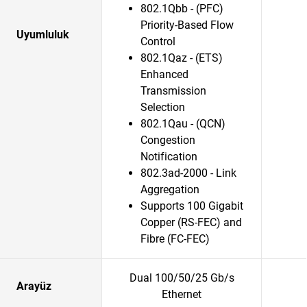
802.1Qbb - (PFC)
Priority-Based Flow
Uyumluluk
Control
802.1Qaz - (ETS)
Enhanced
Transmission
Selection
802.1Qau - (QCN)
Congestion
Notification
802.3ad-2000 - Link
Aggregation
Supports 100 Gigabit
Copper (RS-FEC) and
Fibre (FC-FEC)
Dual 100/50/25 Gb/s
Arayüz
Ethernet