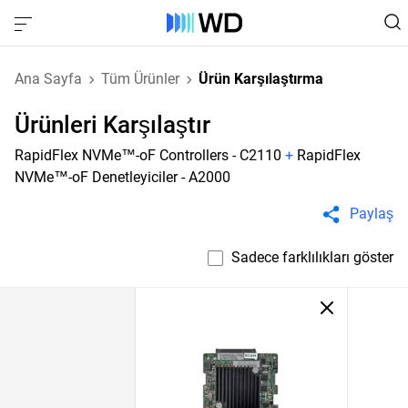
Ana Sayfa
Tüm Ürünler
Ürün Karşılaştırma
Ürünleri Karşılaştır
RapidFlex NVMe™-oF Controllers - C2110
+
RapidFlex
NVMe™-oF Denetleyiciler - A2000
Paylaş
Sadece farklılıkları göster