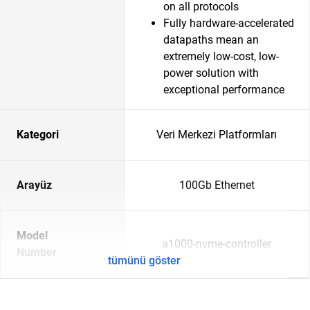
on all protocols
Fully hardware-accelerated
datapaths mean an
extremely low-cost, low-
power solution with
exceptional performance
Kategori
Veri Merkezi Platformları
Arayüz
100Gb Ethernet
Model
a1000-nvme-controller
Number
tümünü göster