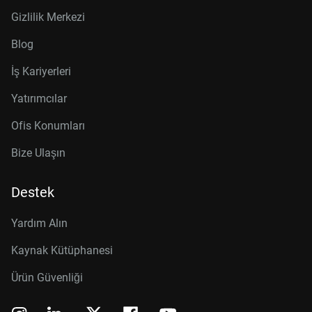
Gizlilik Merkezi
Blog
İş Kariyerleri
Yatırımcılar
Ofis Konumları
Bize Ulaşın
Destek
Yardım Alın
Kaynak Kütüphanesi
Ürün Güvenliği