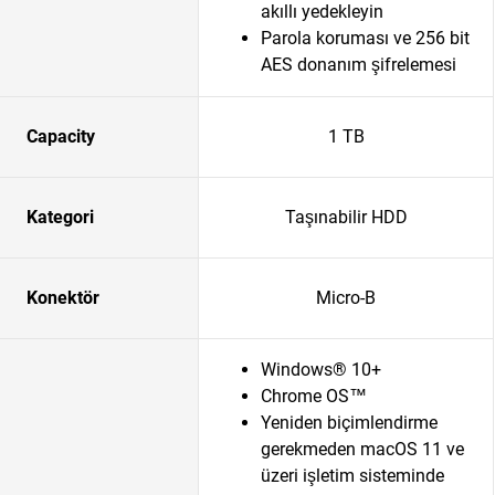
akıllı yedekleyin
Parola koruması ve 256 bit
AES donanım şifrelemesi
Capacity
1 TB
Kategori
Taşınabilir HDD
Konektör
Micro-B
Windows® 10+
Chrome OS™
Yeniden biçimlendirme
gerekmeden macOS 11 ve
üzeri işletim sisteminde