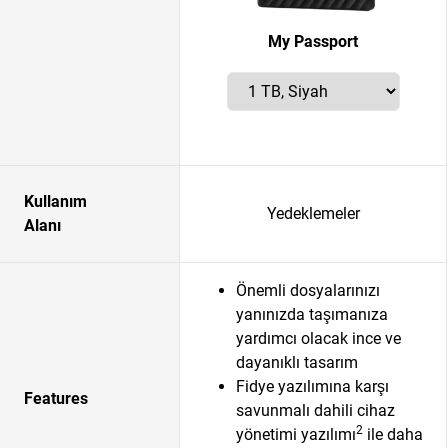
My Passport
Kullanım
Yedeklemeler
Alanı
Önemli dosyalarınızı
yanınızda taşımanıza
yardımcı olacak ince ve
dayanıklı tasarım
Fidye yazılımına karşı
Features
savunmalı dahili cihaz
2
yönetimi yazılımı
ile daha