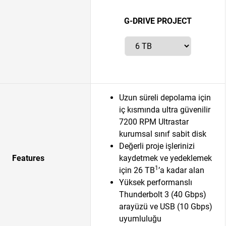
G-DRIVE PROJECT
Uzun süreli depolama için
iç kısmında ultra güvenilir
7200 RPM Ultrastar
kurumsal sınıf sabit disk
Değerli proje işlerinizi
Features
kaydetmek ve yedeklemek
1
için 26 TB
’a kadar alan
Yüksek performanslı
Thunderbolt 3 (40 Gbps)
arayüzü ve USB (10 Gbps)
uyumluluğu