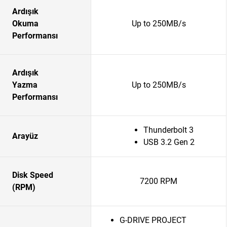
Ardışık
Okuma
Up to 250MB/s
Performansı
Ardışık
Yazma
Up to 250MB/s
Performansı
Thunderbolt 3
Arayüz
USB 3.2 Gen 2
Disk Speed
7200 RPM
(RPM)
G-DRIVE PROJECT