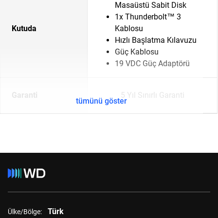
Masaüstü Sabit Disk
1x Thunderbolt™ 3
Kutuda
Kablosu
Hızlı Başlatma Kılavuzu
Güç Kablosu
19 VDC Güç Adaptörü
Garanti
5 Yıl Sınırlı Garanti
tümünü göster
Türk
Ülke/Bölge: