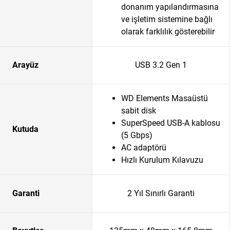
donanım yapılandırmasına
ve işletim sistemine bağlı
olarak farklılık gösterebilir
Arayüz
USB 3.2 Gen 1
WD Elements Masaüstü
sabit disk
SuperSpeed USB-A kablosu
Kutuda
(5 Gbps)
AC adaptörü
Hızlı Kurulum Kılavuzu
Garanti
2 Yıl Sınırlı Garanti