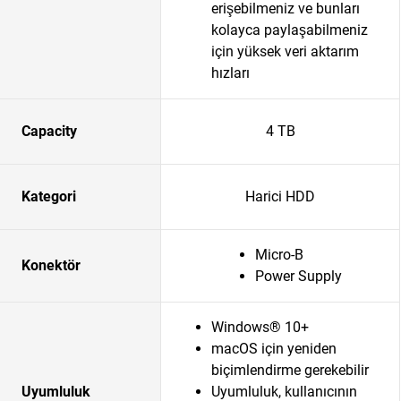
erişebilmeniz ve bunları
kolayca paylaşabilmeniz
için yüksek veri aktarım
hızları
Capacity
4 TB
Kategori
Harici HDD
Micro-B
Konektör
Power Supply
Windows® 10+
macOS için yeniden
biçimlendirme gerekebilir
Uyumluluk
Uyumluluk, kullanıcının