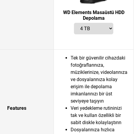
WD Elements Masaüstü HDD
Depolama
Tek bir güvenilir cihazdaki
fotoğraflarınıza,
müziklerinize, videolarınıza
ve dosyalarınıza kolay
erişim ile depolama
imkanlarınızı bir üst
seviyeye taşıyın
Features
Veri yedekleme rutininizi
tak ve kullan özellikli bir
sabit diskle kolaylaştırın
Dosyalarınıza hızlıca