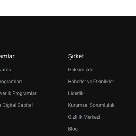
amlar
Şirket
wards
Hakkımızda
rogramları
Haberler ve Etkinlikler
verlik Programları
Liderlik
 Digital Capital
Kurumsal Sorumluluk
Gizlilik Merkezi
Blog