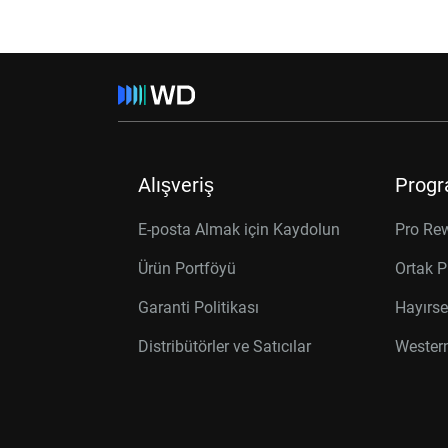
Alışveriş
Progr
E-posta Almak için Kaydolun
Pro Re
Ürün Portföyü
Ortak P
Garanti Politikası
Hayırse
Distribütörler ve Satıcılar
Western