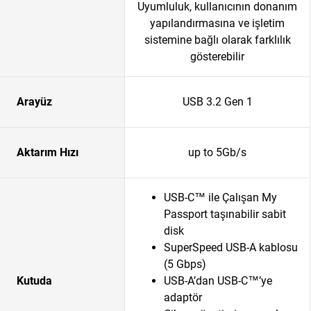
Uyumluluk, kullanıcının donanım
yapılandırmasına ve işletim
sistemine bağlı olarak farklılık
gösterebilir
Arayüz
USB 3.2 Gen 1
Aktarım Hızı
up to 5Gb/s
USB-C™ ile Çalışan My
Passport taşınabilir sabit
disk
SuperSpeed USB-A kablosu
(5 Gbps)
Kutuda
USB-A’dan USB-C™’ye
adaptör