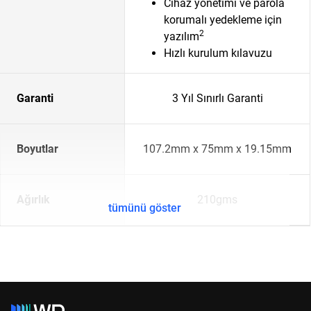
Cihaz yönetimi ve parola
korumalı yedekleme için
2
yazılım
Hızlı kurulum kılavuzu
Garanti
3 Yıl Sınırlı Garanti
Boyutlar
107.2mm x 75mm x 19.15mm
Ağırlık
210gms
tümünü göster