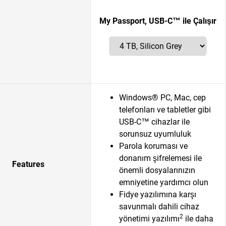
My Passport, USB-C™ ile Çalışır
Windows® PC, Mac, cep
telefonları ve tabletler gibi
USB-C™ cihazlar ile
sorunsuz uyumluluk
Parola koruması ve
donanım şifrelemesi ile
Features
önemli dosyalarınızın
emniyetine yardımcı olun
Fidye yazılımına karşı
savunmalı dahili cihaz
2
yönetimi yazılımı
ile daha