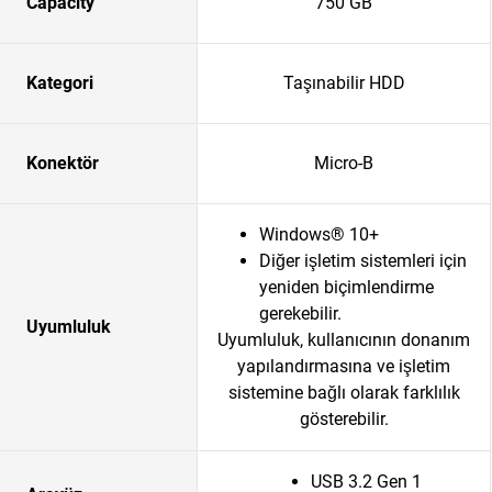
Capacity
750 GB
Kategori
Taşınabilir HDD
Konektör
Micro-B
Windows® 10+
Diğer işletim sistemleri için
yeniden biçimlendirme
gerekebilir.
Uyumluluk
Uyumluluk, kullanıcının donanım
yapılandırmasına ve işletim
sistemine bağlı olarak farklılık
gösterebilir.
USB 3.2 Gen 1