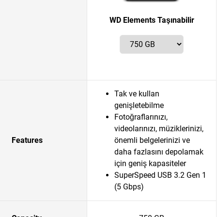
WD Elements Taşınabilir
Tak ve kullan
genişletebilme
Fotoğraflarınızı,
videolarınızı, müziklerinizi,
Features
önemli belgelerinizi ve
daha fazlasını depolamak
için geniş kapasiteler
SuperSpeed USB 3.2 Gen 1
(5 Gbps)