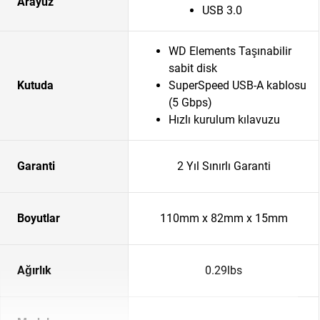
Arayüz
USB 3.0
WD Elements Taşınabilir
sabit disk
Kutuda
SuperSpeed USB-A kablosu
(5 Gbps)
Hızlı kurulum kılavuzu
Garanti
2 Yıl Sınırlı Garanti
Boyutlar
110mm x 82mm x 15mm
Ağırlık
0.29lbs