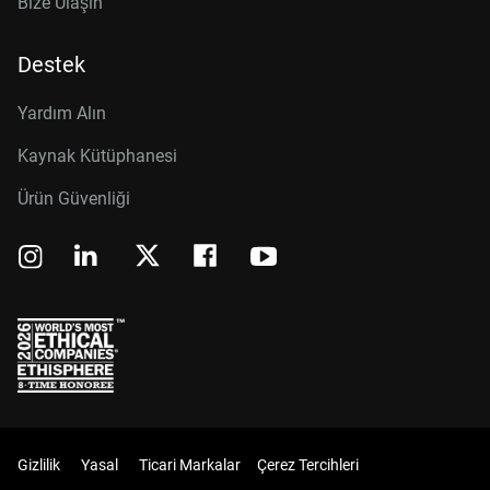
Bize Ulaşın
Destek
Yardım Alın
Kaynak Kütüphanesi
Ürün Güvenliği
Gizlilik
Yasal
Ticari Markalar
Çerez Tercihleri