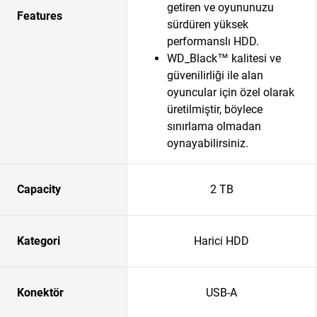
getiren ve oyununuzu
Features
sürdüren yüksek
performanslı HDD.
WD_Black™ kalitesi ve
güvenilirliği ile alan
oyuncular için özel olarak
üretilmiştir, böylece
sınırlama olmadan
oynayabilirsiniz.
Capacity
2 TB
Kategori
Harici HDD
Konektör
USB-A