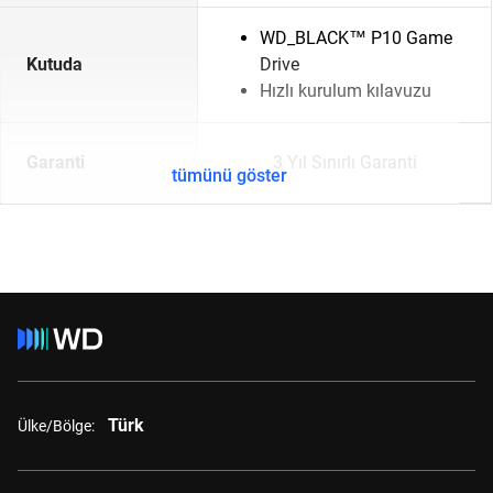
WD_BLACK™ P10 Game
Kutuda
Drive
Hızlı kurulum kılavuzu
Garanti
3 Yıl Sınırlı Garanti
tümünü göster
Türk
Ülke/Bölge: