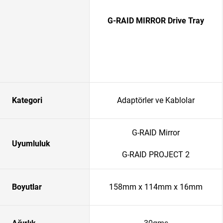
G-RAID MIRROR Drive Tray
Kategori
Adaptörler ve Kablolar
G-RAID Mirror
Uyumluluk
G-RAID PROJECT 2
Boyutlar
158mm x 114mm x 16mm