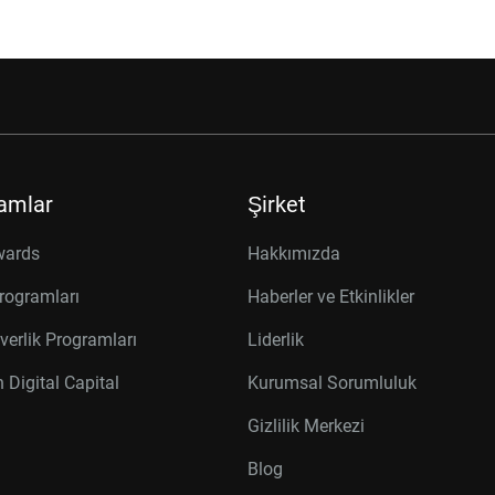
amlar
Şirket
wards
Hakkımızda
rogramları
Haberler ve Etkinlikler
verlik Programları
Liderlik
 Digital Capital
Kurumsal Sorumluluk
Gizlilik Merkezi
Blog