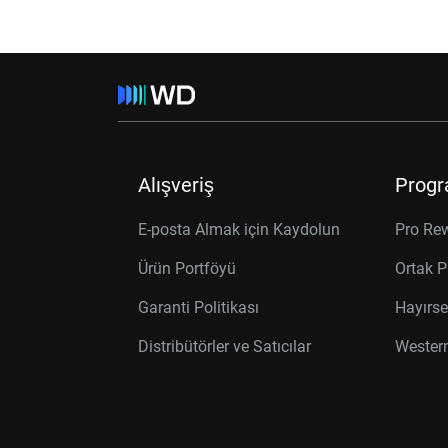
Alışveriş
Progr
E-posta Almak için Kaydolun
Pro Re
Ürün Portföyü
Ortak P
Garanti Politikası
Hayırse
Distribütörler ve Satıcılar
Western