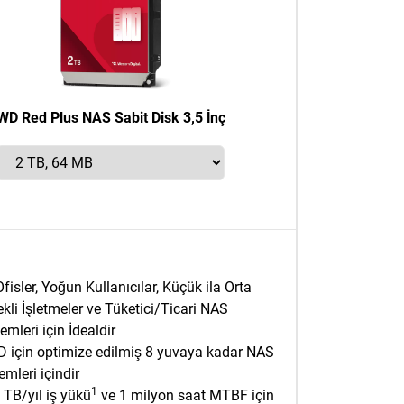
WD Red Plus NAS Sabit Disk 3,5 İnç
fisler, Yoğun Kullanıcılar, Küçük ila Orta
ekli İşletmeler ve Tüketici/Ticari NAS
emleri için İdealdir
D için optimize edilmiş 8 yuvaya kadar NAS
emleri içindir
1
 TB/yıl iş yükü
ve 1 milyon saat MTBF için