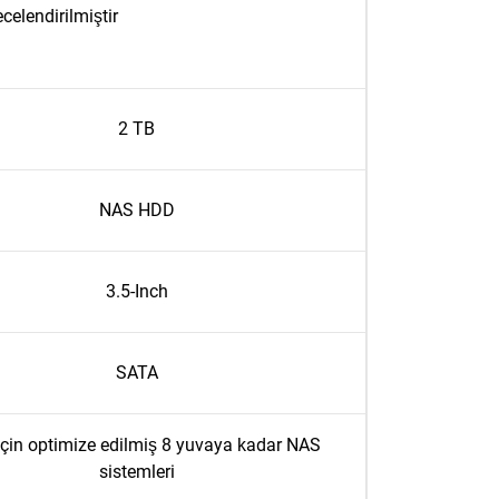
celendirilmiştir
2 TB
NAS HDD
3.5-Inch
SATA
için optimize edilmiş 8 yuvaya kadar NAS
sistemleri