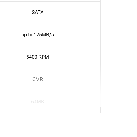
SATA
up to 175MB/s
5400 RPM
CMR
64MB