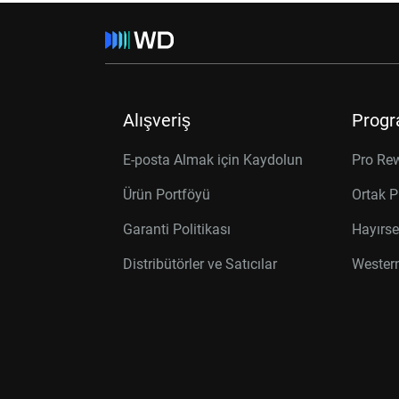
Alışveriş
Progr
E-posta Almak için Kaydolun
Pro Re
Ürün Portföyü
Ortak P
Garanti Politikası
Hayırse
Distribütörler ve Satıcılar
Western