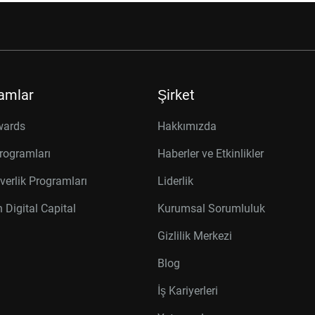
amlar
Şirket
wards
Hakkımızda
rogramları
Haberler ve Etkinlikler
verlik Programları
Liderlik
 Digital Capital
Kurumsal Sorumluluk
Gizlilik Merkezi
Blog
İş Kariyerleri