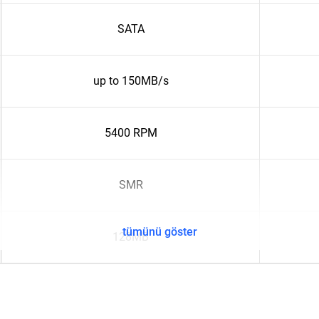
SATA
up to 150MB/s
5400 RPM
SMR
tümünü göster
128MB