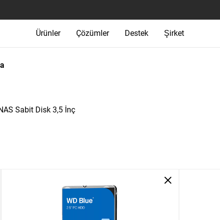
Ürünler
Çözümler
Destek
Şirket
ma
AS Sabit Disk 3,5 İnç