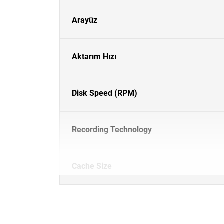
Arayüz
Aktarım Hızı
Disk Speed (RPM)
Recording Technology
Cache Size